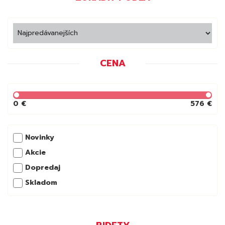
CENA
0 €
576 €
Novinky
Akcie
Dopredaj
Skladom