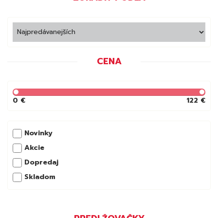
CENA
0 €
122 €
Novinky
Akcie
Dopredaj
Skladom