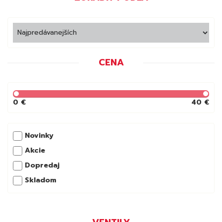
CENA
0 €
40 €
Novinky
Akcie
Dopredaj
Skladom