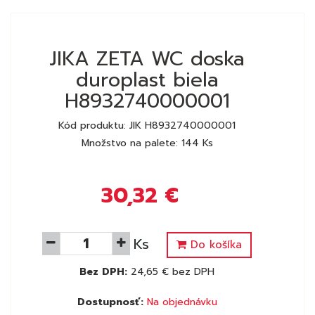
JIKA ZETA WC doska
duroplast biela
H8932740000001
Kód produktu: JIK H8932740000001
Množstvo na palete: 144 Ks
30,32 €
Ks
Do košíka
Bez DPH:
24,65 € bez DPH
Dostupnosť:
Na objednávku