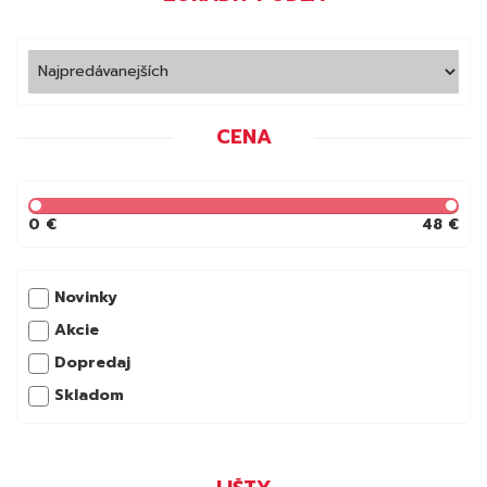
CENA
0 €
48 €
Novinky
Akcie
Dopredaj
Skladom